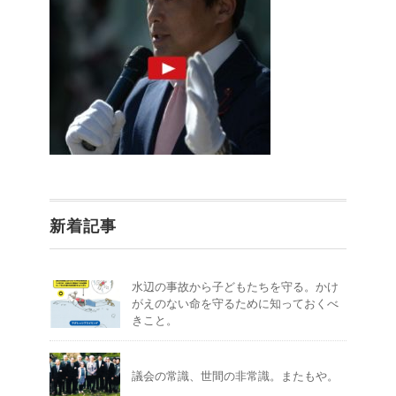
新着記事
水辺の事故から子どもたちを守る。かけ
がえのない命を守るために知っておくべ
きこと。
議会の常識、世間の非常識。またもや。