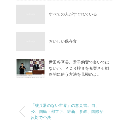
すべての人がすぐれている
おいしい保存食
世田谷区長、君子豹変で良いでは
ないか。ＰＣＲ検査を充実させ戦
略的に使う方法を見極めよ。
「核兵器のない世界」の意見書。自、
公、国民・都ファ、維新、参政、国際が
反対で否決