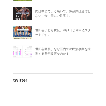
肉は中までよく焼いて。冷蔵庫は過信し
ない。食中毒にご注意を。
世田谷子ども駅伝。9月1日より申込スタ
ートです。
世田谷区長、なぜ区内での民泊事業を推
進する条例改正なのか！
twitter