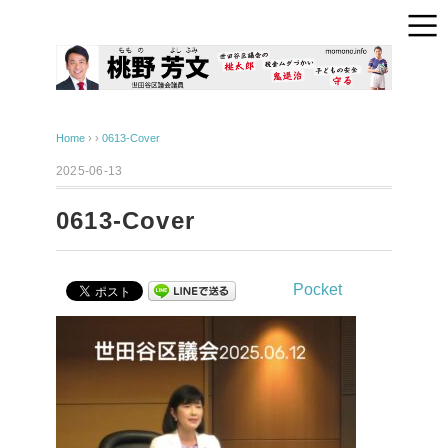
Home
› ›
0613-Cover
2025-06-13
0613-Cover
Pocket