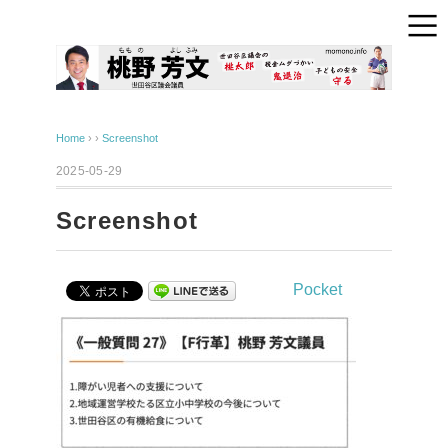
Home
› ›
Screenshot
2025-05-29
Screenshot
Pocket