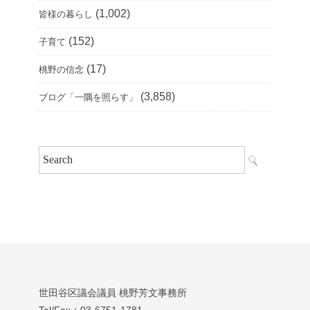
(1,002)
皆様の暮らし
(152)
子育て
(17)
桃野の信念
(3,858)
ブログ「一隅を照らす」
世田谷区議会議員 桃野芳文事務所