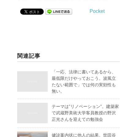
Pocket
関連記事
「一応、法律に書いてあるから、
最低限だけやっておこう。波風立
たない範囲で」では何の実効性も
無い。
テーマは”リノベーション”。建築家
で武蔵野美術大学客員教授の野沢
正光さんを迎えての勉強会
健診案内状に他人の結果。世田谷