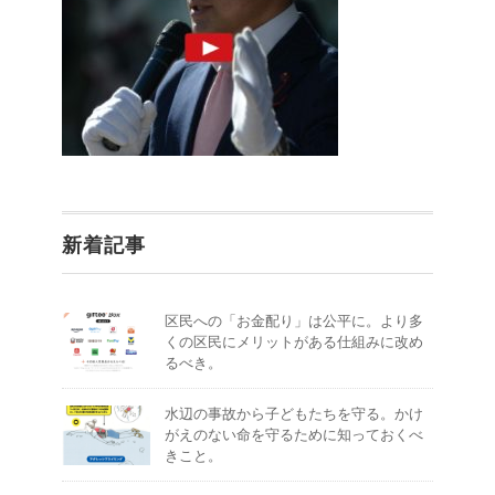
新着記事
区民への「お金配り」は公平に。より多
くの区民にメリットがある仕組みに改め
るべき。
水辺の事故から子どもたちを守る。かけ
がえのない命を守るために知っておくべ
きこと。