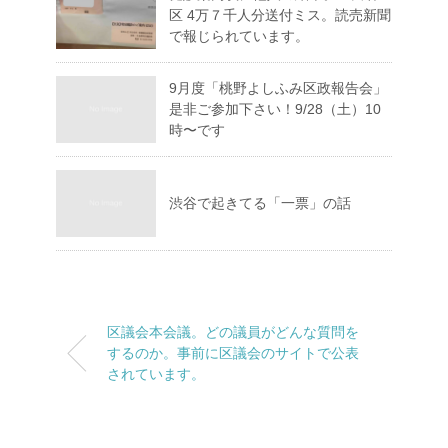
区 4万７千人分送付ミス。読売新聞
で報じられています。
9月度「桃野よしふみ区政報告会」
是非ご参加下さい！9/28（土）10
時〜です
渋谷で起きてる「一票」の話
区議会本会議。どの議員がどんな質問を
するのか。事前に区議会のサイトで公表
されています。