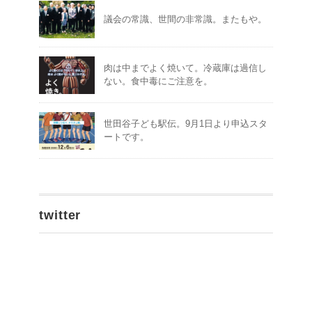
議会の常識、世間の非常識。またもや。
肉は中までよく焼いて。冷蔵庫は過信し
ない。食中毒にご注意を。
世田谷子ども駅伝。9月1日より申込スタ
ートです。
twitter