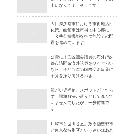
出店なんて楽しそうです
人口減少都市における市街地活性
化策。函館市は市街地中心部に
「公共公益機能を持つ施設」の配
置を進めています。
公費による区議会議員の海外姉妹
都市訪問＆海外視察をやるぐらい
なら、子ども達の国際交流事業に
予算を振り向けるべき
障がい児福祉。スポットが当たら
ず、課題解決が遅々として進んで
いませんでしたが、一歩前進で
す！
川崎市と世田谷区。政令指定都市
と東京都特別区という違いはあれ