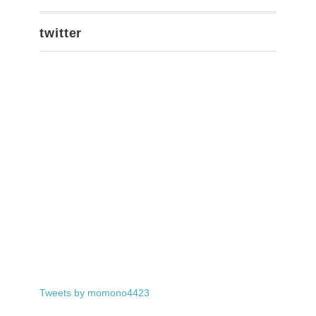
twitter
Tweets by momono4423