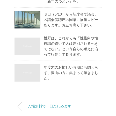
「新年のつどい」を。
明日（5/13）から新庁舎で議会。
区議会傍聴席の同階に展望ロビー
あります。お立ち寄り下さい。
桃野は、これからも「性指向や性
自認の違いで人は差別されるべき
ではない」という自らの考えに沿
って行動して参ります。
年度末のお忙しい時期にも関わら
ず、沢山の方に集まって頂きまし
た。
入場無料で一日楽しめます！