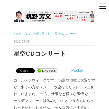
Home
›
ブログ「一隅を照らす」
›
星空CDコンサート
2013-05-05
星空CDコンサート
Pocket
ゴールデンウィークです。
渋滞や混雑は大変です
が、多くの方がレジャーや旅行でリフレッシュさ
れていますね。
一方、仕事など様々な事情で「ゴ
ールデンウィークは休めない」という方もいらっ
しゃるかもしれません。
そんな方におすすめ。