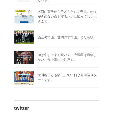
るべき。
水辺の事故から子どもたちを守る。かけ
がえのない命を守るために知っておくべ
きこと。
議会の常識、世間の非常識。またもや。
肉は中までよく焼いて。冷蔵庫は過信し
ない。食中毒にご注意を。
世田谷子ども駅伝。9月1日より申込スタ
ートです。
twitter