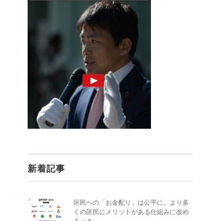
新着記事
区民への「お金配り」は公平に。より多
くの区民にメリットがある仕組みに改め