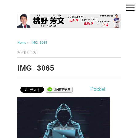
Home
› ›
IMG_3065
2026-06-25
IMG_3065
Pocket