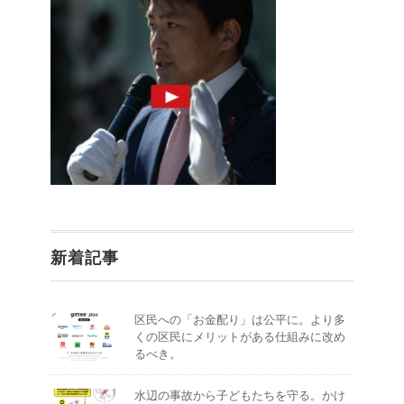
新着記事
区民への「お金配り」は公平に。より多
くの区民にメリットがある仕組みに改め
るべき。
水辺の事故から子どもたちを守る。かけ