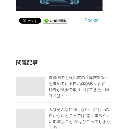
Pocket
関連記事
首都圏でも火山灰の「降灰対策」
を進めている自治体があります。
桃野が議会で取り上げてきた世田
谷区は・・・
人はそんなに強くない。誰も目の
届かないところでは”悪い事”や”い
い加減なこと”がはびこってしまう
もの