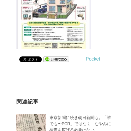
Pocket
関連記事
東京新聞に続き朝日新聞も。「誰
でも〜PCR」ではなく「むやみに
検査を広げる必要はない」