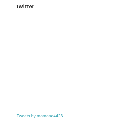
twitter
Tweets by momono4423