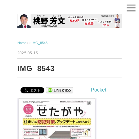
Home
› ›
IMG_8543
2025-05-15
IMG_8543
Pocket