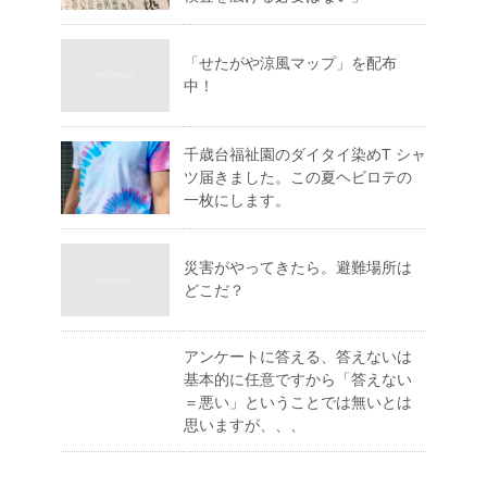
「せたがや涼風マップ」を配布
中！
千歳台福祉園のダイタイ染めT シャ
ツ届きました。この夏ヘビロテの
一枚にします。
災害がやってきたら。避難場所は
どこだ？
アンケートに答える、答えないは
基本的に任意ですから「答えない
＝悪い」ということでは無いとは
思いますが、、、