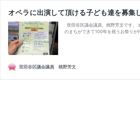
オペラに出演して頂ける子ども達を募集し
世田谷区議会議員、桃野芳文です。 
のまちができて100年を祝うお祭りが
世田谷区議会議員 桃野芳文