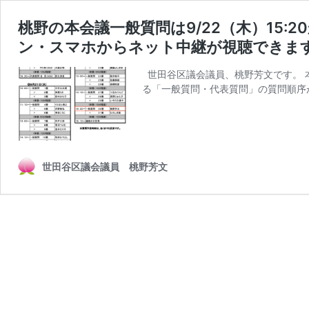
桃野の本会議一般質問は9/22（木）15
ン・スマホからネット中継が視聴できま
世田谷区議会議員、桃野芳文です。 本
る「一般質問・代表質問」の質問順序が決
世田谷区議会議員 桃野芳文