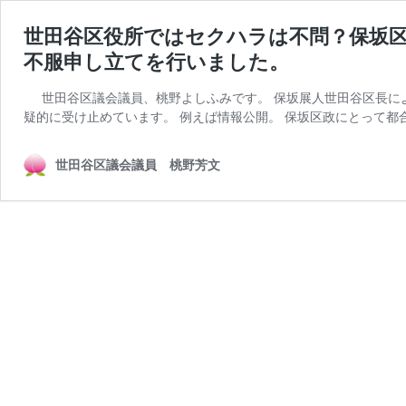
世田谷区役所ではセクハラは不問？保坂
不服申し立てを行いました。
世田谷区議会議員、桃野よしふみです。 保坂展人世田谷区長に
疑的に受け止めています。 例えば情報公開。 保坂区政にとって都
世田谷区議会議員 桃野芳文